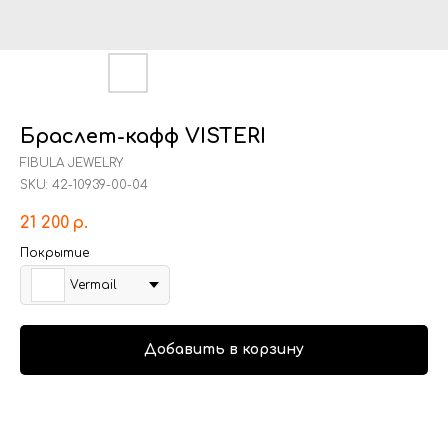
Браслет-кафф VISTERI
FIBULA JEWELRY
SKU:
42-10939-00-04
21 200
р.
Покрытие
Vermail
Добавить в корзину