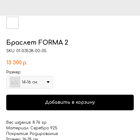
Браслет FORMA 2
SKU:
01-03538-00-05
13 300
р.
Размер
14-16 см.
Добавить в корзину
Вес изделия: 8.76 гр.
Материал: Серебро 925
Покрытие: Родирование
Размер: 16-18 см.