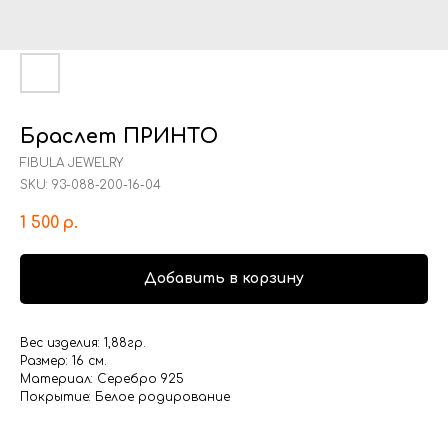
Браслет ПРИНТО
FIBULA JEWELRY
SKU:
93-088-200-16-04
1 500
р.
Добавить в корзину
Вес изделия: 1,88гр.
Размер: 16 см.
Материал: Серебро 925
Покрытие: Белое родирование