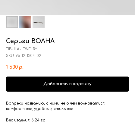
Серьги ВОЛНА
FIBULA JEWELRY
SKU:
95-12-1304-02
1 500
р.
Добавить в корзину
Вопреки названию, с ними не о чем волноваться:
комфортные, удобные, стильные
Вес изделия: 6,24 гр.