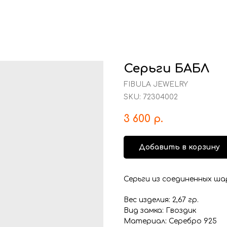
Серьги БАБЛ
FIBULA JEWELRY
SKU:
72304002
3 600
р.
Добавить в корзину
Серьги из соединенных ша
Вес изделия: 2,67 гр.
Вид замка: Гвоздик
Материал: Серебро 925