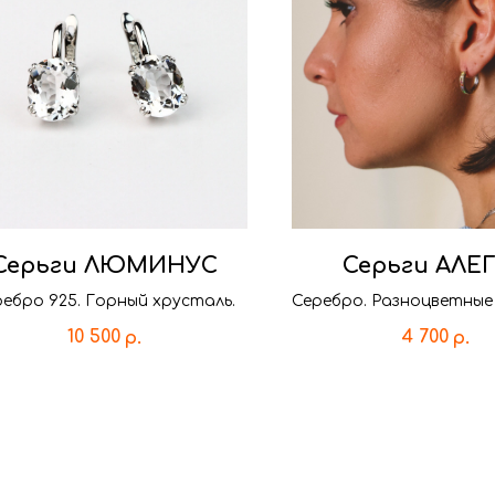
Серьги ЛЮМИНУС
Серьги АЛЕ
ебро 925. Горный хрусталь.
Серебро. Разноцветные
10 500
4 700
р.
р.