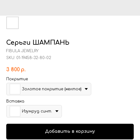
Серьги ШАМПАНЬ
FIBULA JEWELRY
SKU:
01-19458-32-80-02
3 800
р.
Покрытие
Золотое покрытие (желтое)
Вставка
Изумруд синт.
Добавить в корзину