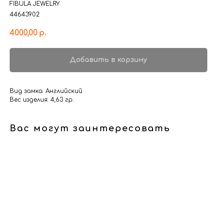
FIBULA JEWELRY
44643902
4000,00
р.
Добавить в корзину
Вид замка: Английский
Вес изделия: 4,63 гр.
Вас могут заинтересовать