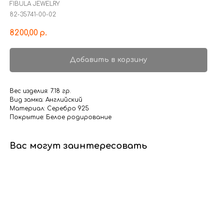
FIBULA JEWELRY
82-35741-00-02
8200,00
р.
Добавить в корзину
Вес изделия: 7.18 гр.
Вид замка: Английский
Материал: Серебро 925
Покрытие: Белое родирование
Вас могут заинтересовать