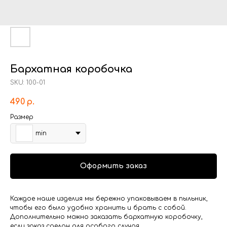
Бархатная коробочка
SKU:
100-01
490
р.
Размер
min
Оформить заказ
Каждое наше изделия мы бережно упаковываем в пыльник,
чтобы его было удобно хранить и брать с собой.
Дополнительно можно заказать бархатную коробочку,
если заказ сделан для особого случая.