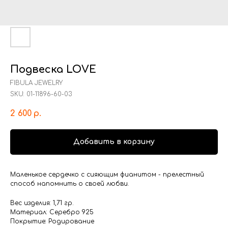
Подвеска LOVE
FIBULA JEWELRY
SKU:
01-11896-60-03
2 600
р.
Добавить в корзину
Маленькое сердечко с сияющим фианитом - прелестный
способ напомнить о своей любви.
Вес изделия: 1,71 гр.
Материал: Серебро 925
Покрытие: Родирование