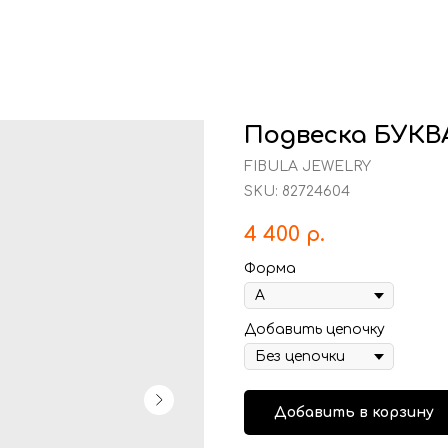
Подвеска БУКВ
FIBULA JEWELRY
SKU:
82724604
4 400
р.
Форма
Добавить цепочку
Добавить в корзину