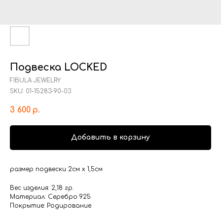
Подвеска LOCKED
FIBULA JEWELRY
SKU:
01-15283-90-03
3 600
р.
Добавить в корзину
размер подвески 2см х 1,5см
Вес изделия: 2,18 гр.
Материал: Серебро 925
Покрытие: Родирование