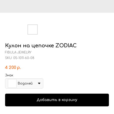
Кулон на цепочке ZODIAC
FIBULA JEWELRY
SKU:
05-1011-60-08
4 200
р.
Знак
Водолей
Добавить в корзину