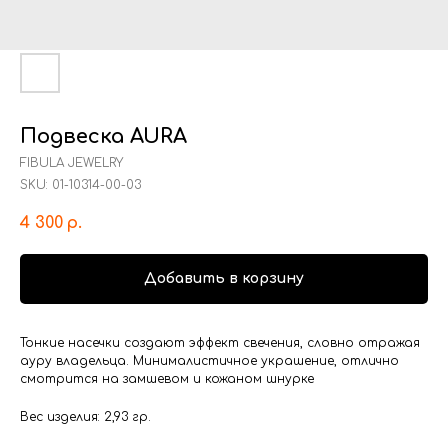
Подвеска AURA
FIBULA JEWELRY
SKU:
01-10314-00-03
4 300
р.
Добавить в корзину
Тонкие насечки создают эффект свечения, словно отражая
ауру владельца. Минималистичное украшение, отлично
смотрится на замшевом и кожаном шнурке
Вес изделия: 2,93 гр.