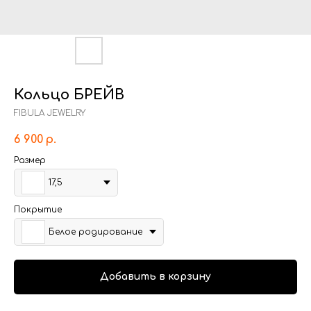
Кольцо БРЕЙВ
FIBULA JEWELRY
6 900
р.
Размер
17,5
Покрытие
Белое родирование
Добавить в корзину