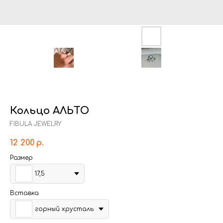
Кольцо АЛЬТО
FIBULA JEWELRY
12 200
р.
Размер
17,5
Вставка
горный хрусталь