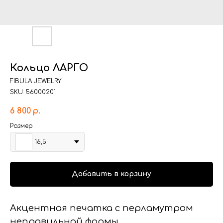
Кольцо ЛАРГО
FIBULA JEWELRY
SKU:
56000201
6 800
р.
Размер
16,5
Добавить в корзину
Акцентная печатка с перламутром
неправильной формы