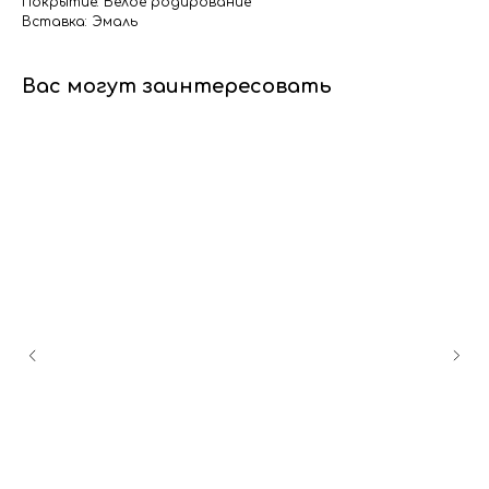
Покрытие: Белое родирование
Вставка: Эмаль
Вас могут заинтересовать