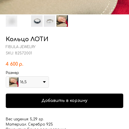
Кольцо ЛОТИ
FIBULA JEWELRY
SKU:
82572001
4 600
р.
Размер
16,5
Добавить в корзину
Вес изделия: 5,29 гр.
Материал: Серебро 925