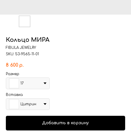
Кольцо МИРА
FIBULA JEWELRY
SKU:
53-9565-11-01
8 600
р.
Размер
17
Вставка
Цитрин
Добавить в корзину