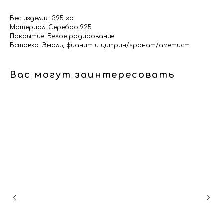
Вес изделия: 3,95 гр.
Материал: Серебро 925
Покрытие: Белое родирование
Вставка: Эмаль, фианит и цитрин/гранат/аметист
Вас могут заинтересовать