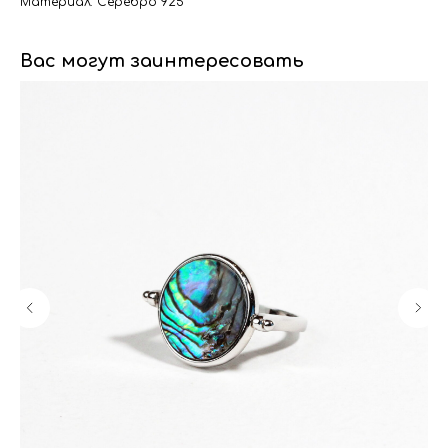
Материал: Серебро 925
Вас могут заинтересовать