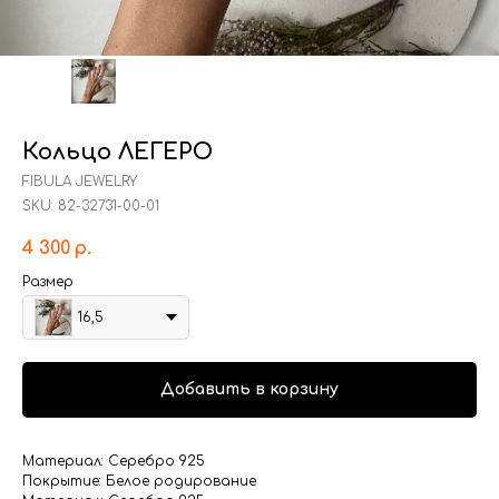
Кольцо ЛЕГЕРО
FIBULA JEWELRY
SKU:
82-32731-00-01
4 300
р.
Размер
16,5
Добавить в корзину
Материал: Серебро 925
Покрытие: Белое родирование