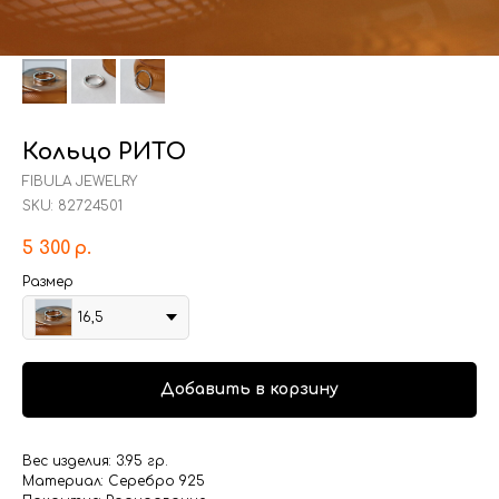
Кольцо РИТО
FIBULA JEWELRY
SKU:
82724501
5 300
р.
Размер
16,5
Добавить в корзину
Вес изделия: 3.95 гр.
Материал: Серебро 925