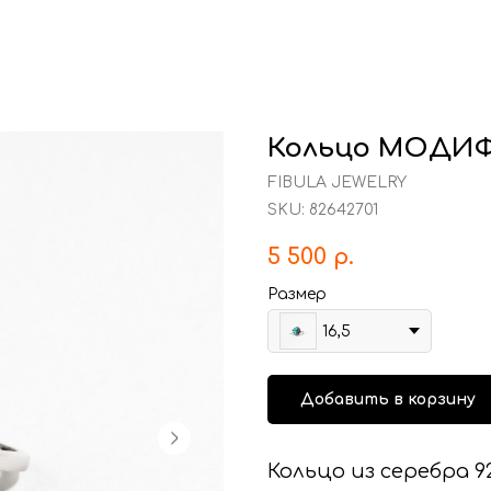
Кольцо МОДИ
FIBULA JEWELRY
SKU:
82642701
5 500
р.
Размер
16,5
Добавить в корзину
Кольцо из серебра 