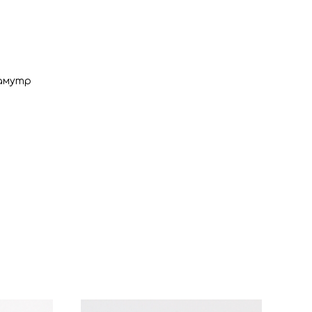
ламутр