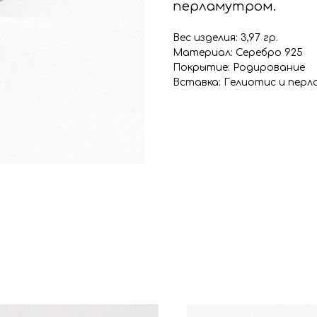
перламутром.
Вес изделия: 3,97 гр.
Материал: Серебро 925
Покрытие: Родирование
Вставка: Гелиотис и пер