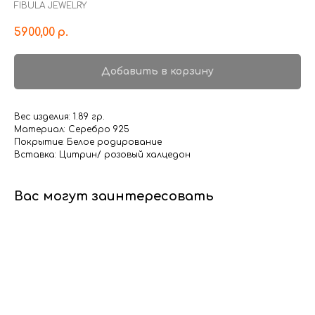
FIBULA JEWELRY
5900,00
р.
Добавить в корзину
Вес изделия: 1.89 гр.
Материал: Серебро 925
Покрытие: Белое родирование
Вставка: Цитрин/ розовый халцедон
Вас могут заинтересовать