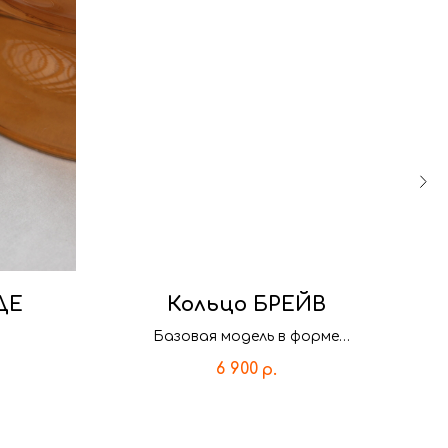
ДЕ
Кольцо БРЕЙВ
Базовая модель в форме
изогнутого квадрата.
6 900
р.