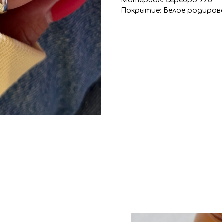
Материал: Серебро 925
Покрытие: Белое родиров