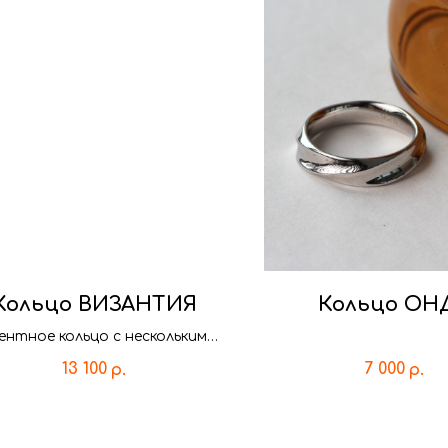
Кольцо ВИЗАНТИЯ
Кольцо ОН
ентное кольцо с несколькими
вариантами камней.
13 100
7 000
р.
р.