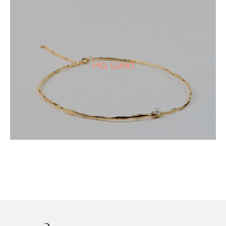
На шею