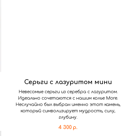
Серьги с лазуритом мини
Невесомые серьги из серебра с лазуритом.
Идеально сочетаются с нашим колье More.
Неслучайно был выбран именно этот камень,
который символизирует мудрость, силу,
глубину.
4 300
р.