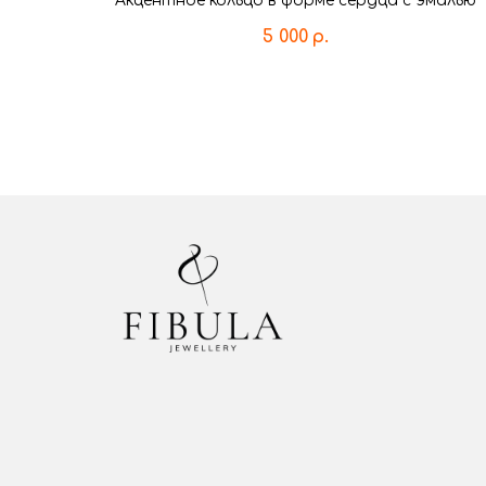
Акцентное кольцо в форме сердца с эмалью
5 000
р.