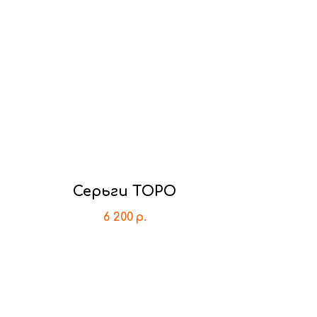
Серьги ТОРО
6 200
р.