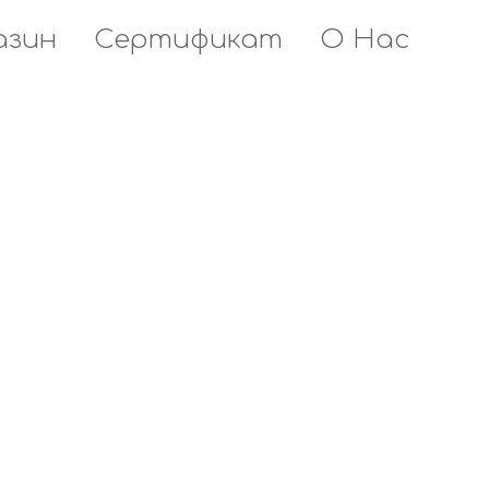
азин
Сертификат
О Нас